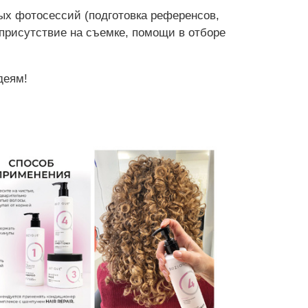
х фотосессий (подготовка референсов,
присутствие на съемке, помощи в отборе
деям!