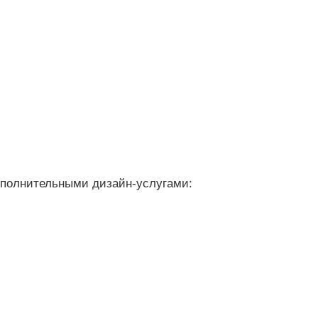
ополнительными дизайн-услугами: